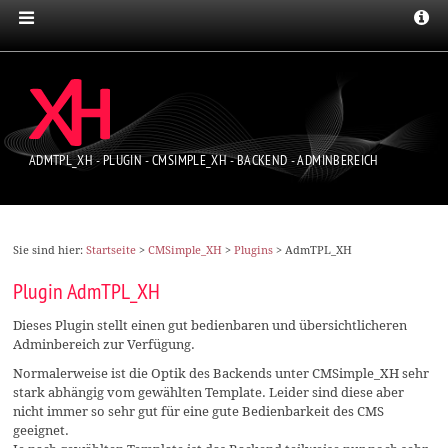
ADMTPL_XH - PLUGIN - CMSIMPLE_XH - BACKEND - ADMINBEREICH
Sie sind hier:
Startseite
>
CMSimple_XH
>
Plugins
>
AdmTPL_XH
Plugin AdmTPL_XH
Dieses Plugin stellt einen gut bedienbaren und übersichtlicheren
Adminbereich zur Verfügung.
Normalerweise ist die Optik des Backends unter CMSimple_XH sehr
stark abhängig vom gewählten Template. Leider sind diese aber
nicht immer so sehr gut für eine gute Bedienbarkeit des CMS
geeignet.